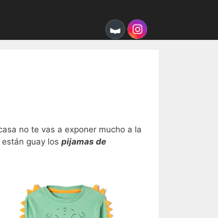
casa no te vas a exponer mucho a la
n están guay los
pijamas de