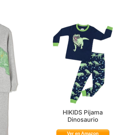
HIKIDS Pijama
Dinosaurio
Ver en Amazon