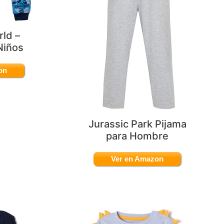
rld –
Niños
on
Jurassic Park Pijama
para Hombre
Ver en Amazon