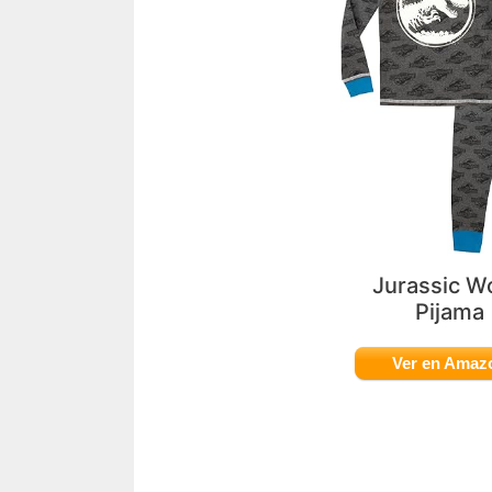
Jurassic W
Pijama
Ver en Amaz