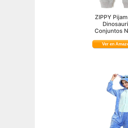
ZIPPY Pijam
Dinosaur
Conjuntos N
Ver en Amaz