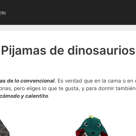
cto
Pijamas de dinosaurios
as de lo convencional
. Es verdad que en la cama o en 
onas, pero eliges lo que te gusta, y para dormir tambié
cómodo y calentito
.