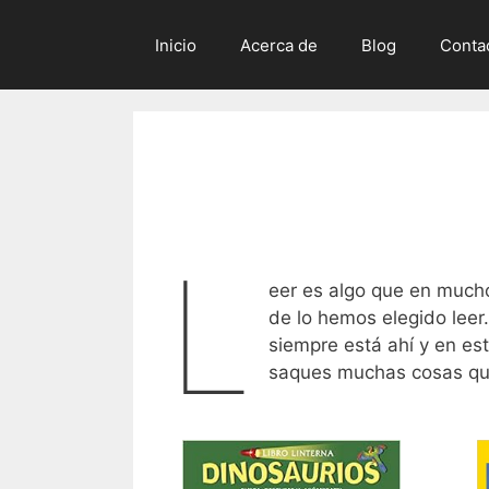
Inicio
Acerca de
Blog
Conta
L
eer es algo que en muchos
de lo hemos elegido leer
siempre está ahí y en est
saques muchas cosas que 