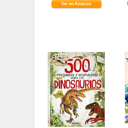
Ver en Amazon