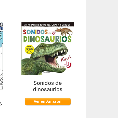
Sonidos de
dinosaurios
Ver en Amazon
s