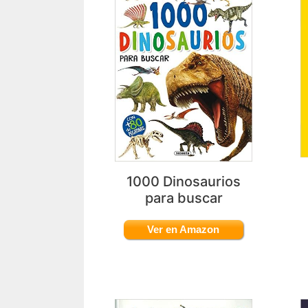
1000 Dinosaurios
para buscar
Ver en Amazon