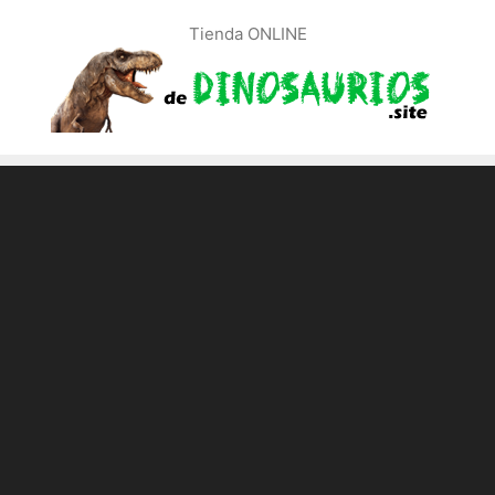
Tienda ONLINE