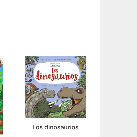
Los dinosaurios