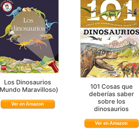
Los Dinosaurios
101 Cosas que
(Mundo Maravilloso)
deberías saber
sobre los
Ver en Amazon
dinosaurios
Ver en Amazon