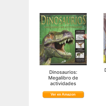
Dinosaurios:
Megalibro de
actividades
Ver en Amazon